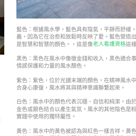
藍色：根據風水學，藍色具有陰氣，平靜而舒緩
義，因為它在治愈和放鬆時反映了愛。藍色營造
老人看護資格​​​​​​​
是智慧和智慧的顏色。，這是像
這
黑色：黑色在風水中像徵金錢和收入，黑色適合
情感保護和力量的風水顏色。
紫色：紫色，位於光譜末端的顏色，在精神風水
合身心康復，風水將其與精神意識聯繫起來。
白色：風水中的顏色代表沉穩、自信和純潔。由
金色或銀色結合以產生氣氛。風水的其他陰色是
實踐中使用的獨特屬性。
黃色：風水中的黃色被認為與紅色一樣吉祥。黃