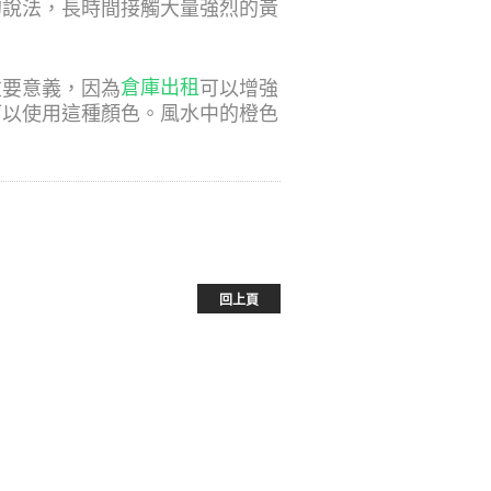
的說法，長時間接觸大量強烈的黃
倉庫出租
重要意義，因為
可以增強
可以使用這種顏色。風水中的橙色
回上頁