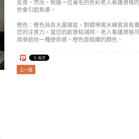
友善。然而，根據一位著名的色彩老人看護資格
色會引起焦慮。
橙色：橙色具有大量陽氣，對精神風水練習具有
您的注意力。當您的創意枯竭時，老人看護資格
用來給你一種使命感。橙色是組織的顏色。
上一頁