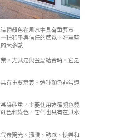
。這種顏色在風水中具有重要意
出一種和平與信任的感覺。海軍藍
樣的大多數
事業，尤其是與金屬結合時。它是
中具有重要意義。這種顏色非常適
於其陰能量，
主要使用這種顏色與
粉紅色和綠色，它們也具有在風水
色代表陽光、溫暖、動感、快樂和