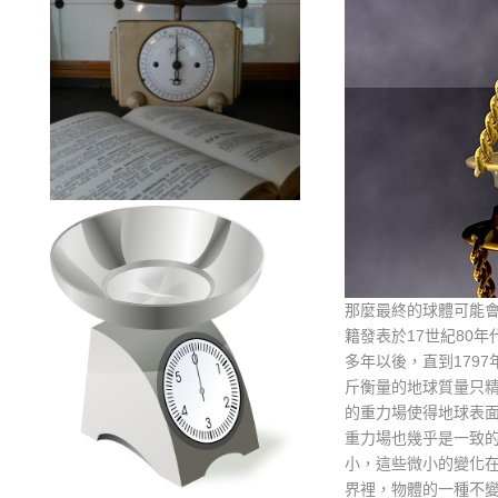
那麼最終的球體可能
籍發表於17世紀80
多年以後，直到1797年
斤衡量的地球質量只
的重力場使得地球表
重力場也幾乎是一致
小，這些微小的變化
界裡，物體的一種不